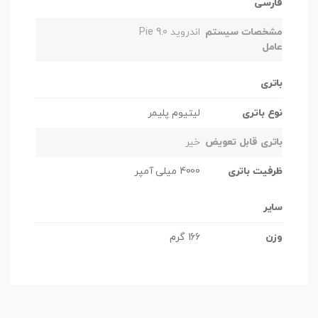
فارسی
مشخصات سیستم
اندروید Pie 9.0
عامل
باتری
نوع باتری
لیتیوم پلیمر
باتری قابل تعویض
خیر
ظرفیت باتری
4000 میلی آمپر
سایر
وزن
166 گرم