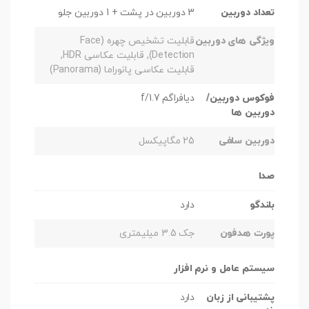
تعداد دوربین
3 دوربین در پشت + 1 دوربین جلو
ویژگی های دوربین
قابلیت تشخیص چهره (Face
Detection), قابلیت عکاسی HDR,
قابلیت عکاسی پانوراما (Panorama)
فوکوس دوربین/
دیافراگم f/1.7
دوربین ها
دوربین سلفی
25 مگاپیکسل
صدا
بلندگو
دارد
پورت هدفون
جک 3.5 میلیمتری
سیستم عامل و نرم افزار
پشتیبانی از زبان
دارد