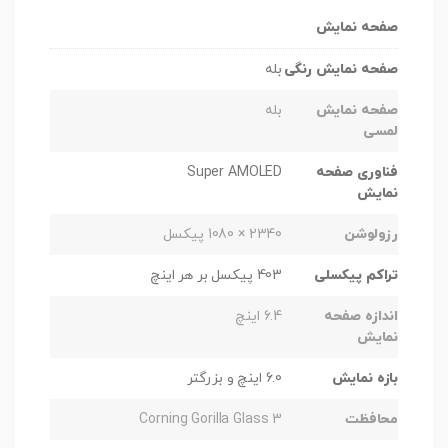
صفحه نمایش
صفحه نمایش رنگی
بله
صفحه نمایش
بله
لمسی
فناوری صفحه
Super AMOLED
نمایش
رزولوشن
2340 × 1080 پیکسل
تراکم پیکسلی
403 پیکسل بر هر اینچ
اندازه صفحه
6.4 اینچ
نمایش
بازه نمایش
6.0 اینچ و بزرگتر
محافظت
Corning Gorilla Glass 3