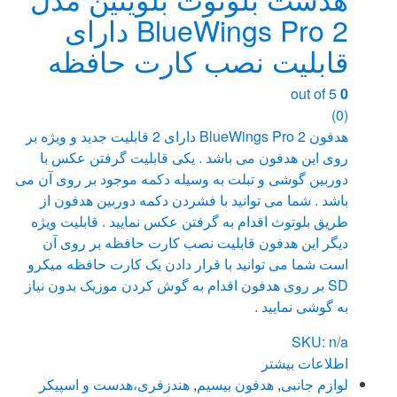
BlueWings Pro 2 دارای
قابلیت نصب کارت حافظه
out of 5
0
(0)
هدفون BlueWings Pro 2 دارای 2 قابلیت جدید و ویژه بر
روی این هدفون می باشد . یکی قابلیت گرفتن عکس با
دوربین گوشی و تبلت به وسیله دکمه موجود بر روی آن می
باشد . شما می توانید با فشردن دکمه دوربین هدفون از
طریق بلوتوث اقدام به گرفتن عکس نمایید . قابلیت ویژه
دیگر این هدفون قابلیت نصب کارت حافظه بر روی آن
است شما می توانید با قرار دادن یک کارت حافظه میکرو
SD بر روی هدفون اقدام به گوش کردن موزیک بدون نیاز
به گوشی نمایید .
SKU: n/a
اطلاعات بیشتر
لوازم جانبی
,
هدفون بیسیم
,
هندزفری،هدست و اسپیکر