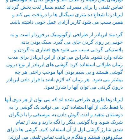
تماس تلفنی را برای مصرف کننده بسیار لذت بخش گرداند.
ایربادز تا شعاع ده متری سیگنال ها را دریافت می کند و
همین سبب می شود کاربر آزادی عمل خوبی داشته باشد.
گردنبند ایربادز از طراحی ارگونومیک برخوردار است و به
خوببی بر روی گردن جای می گیرد. سبک بودن بدنه
پلاستیکی گردنی سبب می شود هیچ فشاری به گردن و
شانه وارد نشود. بنابراین می توان از این ایربادز برای مدت
زمان طولانی استفاده کرد. گوشی های ایربادز از نوع درون
گوشی هستند و بی سیم بودن آنها موجب راحتی هر چه
بیشتر می شود. هر زمان که لازم باشد با قرار دادن ایربادز
درون گردنی می توان آنها را شارژ نمود.
ایربادزها طوری طراحی شده اند که می توان از هر دوی آنها
یا فقط یکی از آنها استفاده کرد. می توانید یک گوشی را به
دوستتان بدهید و لذت گوش دادن به موسیقی را با دیگران
شریک شوید و یا گوشی دیگر را نگه دارید و بعد از تمام
شدن شارژ گوشی اول از آن استفاده کنید. گوشی ها دارای
میکروفون هستند و هنگام دریافت تماس تلفنی می لرزند؛