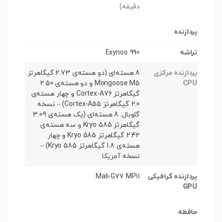
دقیقه)
پردازنده
تراشه
Exynos 990
پردازنده مرکزی
8 هسته‌ای (دو هسته‌ی 2.73 گیگاهرتز
CPU
Mongoose M5 و دو هسته‌ی 2.50
گیگاهرتز Cortex-A76 و چهار هسته‌ی
2.0 گیگاهرتز Cortex-A55) – نسخه
گلوبال
,
8 هسته‌ای (یک هسته‌ی 3.09
گیگاهرتز Kryo 585 و سه هسته‌ی
2.42 گیگاهرتز Kryo 585 و چهار
هسته‌ی 1.8 گیگاهرتز Kryo 585) –
نسخه آمریکا
پردازنده گرافیکی
Mali-G77 MP11
GPU
حافظه