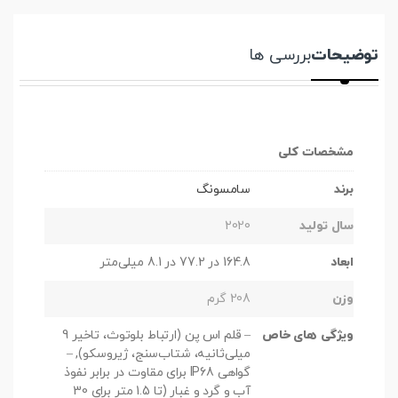
توضیحات
بررسی ها
مشخصات کلی
برند
سامسونگ
سال تولید
2020
ابعاد
164.8 در 77.2 در 8.1 میلی‌متر
وزن
208 گرم
ویژگی های خاص
– قلم اس پن (ارتباط بلوتوث، تاخیر 9
میلی‌ثانیه، شتاب‌سنج، ژیروسکو), –
گواهی IP68 برای مقاوت در برابر نفوذ
آب و گرد و غبار (تا 1.5 متر برای 30