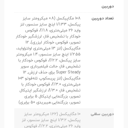
دوربین
تعداد دوربین
108 مگاپیکسل (0.8 میکرومتر سایز
پیکسل، 1/1.33 اینچ سایز سنسور، لنز
واید 26 میلی‌متری، f/1.8، فوکوس
خودکار با تشخیص فاز، لرزشگیر خودکار
تصویر، فوکوس خودکار لیزری), 12
مگاپیکسل (لنز 13 میلی‌متری اولتراواید،
1/2.55 اینچ سایز سنسور، 1.4 میکرومتر
سایز پیکسل، f/2.2، فوکوس خودکار با
تشخیص فاز، حالت فیلمبرداری سوپر
Super Steady برای حذف لرزش, 12
مگاپیکسل (لنز پریسکوپ تله‌فوتو 103
میلی‌متری، f/3.0، فوکوس خودکار با
تشخیص فاز، f/3.0، لرزشگیر اپتیکال
تصویر، بزرگنمایی اپتیکال 5 برابری
تصویر، بزرگنمایی هیبریدی 50 برابری)
دوربین سلفی
10 مگاپیکسل (1.22 میکرومتر سایز
پیکسل، 1/3.2 اینچ سایز سنسور، لنز
واید 26 میلی‌متری، f/2.2، فوکوس