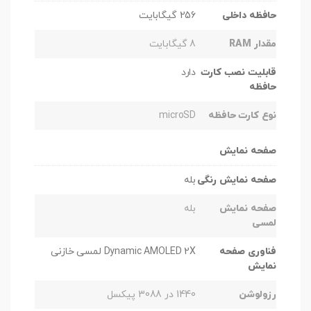
حافظه داخلی
256 گیگابایت
مقدار RAM
8 گیگابایت
قابلیت نصب کارت
دارد
حافظه
نوع کارت حافظه
microSD
صفحه نمایش
صفحه نمایش رنگی
بله
صفحه نمایش
بله
لمسی
فناوری صفحه
Dynamic AMOLED 2X لمسی خازنی
نمایش
رزولوشن
1440 در 3088 پیکسل