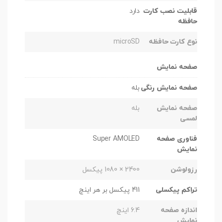
قابلیت نصب کارت
دارد
حافظه
نوع کارت حافظه
microSD
صفحه نمایش
صفحه نمایش رنگی
بله
صفحه نمایش
بله
لمسی
فناوری صفحه
Super AMOLED
نمایش
رزولوشن
2400 × 1080 پیکسل
تراکم پیکسلی
411 پیکسل بر هر اینچ
اندازه صفحه
6.4 اینچ
نمایش