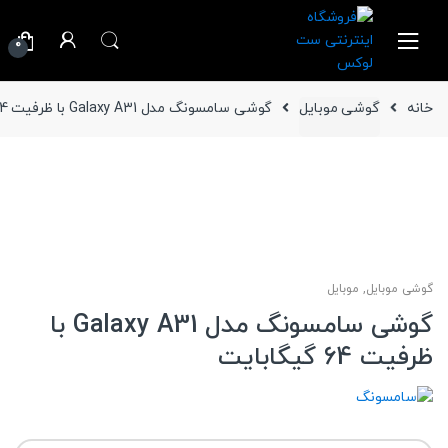
Ski
Ski
t
t
0
navigatio
conten
خانه
گوشی موبایل
گوشی سامسونگ مدل Galaxy A31 با ظرفیت 64 گیگابایت
گوشی موبایل
,
موبایل
گوشی سامسونگ مدل Galaxy A31 با
ظرفیت 64 گیگابایت