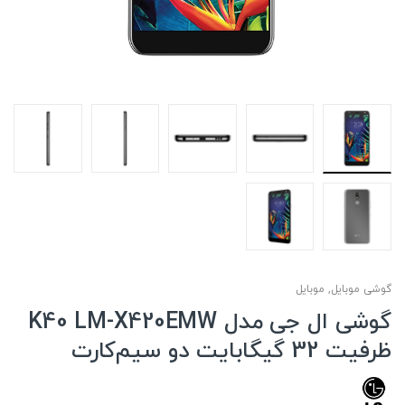
گوشی موبایل
,
موبایل
گوشی ال جی مدل K40 LM-X420EMW
ظرفیت 32 گیگابایت دو سیم‌کارت