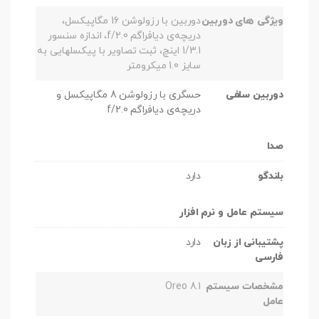
ویژگی های دوربین
دوربین با رزولوشن 16 مگاپیکسل،
دریچه‌ی دیافراگم f/2.0، اندازه سنسور
1/3.1 اینچ، ثبت تصاویر با پیکسل‎هایی به
سایز 1.0 میکرومتر
دوربین سلفی
حسگری با رزولوشن 8 مگاپیکسل و
دریچه‌ی دیافراگم f/2.0
صدا
بلندگو
دارد
سیستم عامل و نرم افزار
پشتیبانی از زبان
دارد
فارسی
مشخصات سیستم
Oreo 8.1
عامل