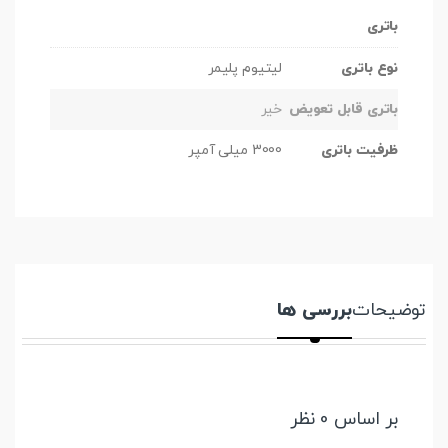
باتری
نوع باتری
لیتیوم پلیمر
باتری قابل تعویض
خیر
ظرفیت باتری
3000 میلی آمپر
توضیحات
بررسی ها
بر اساس 0 نظر