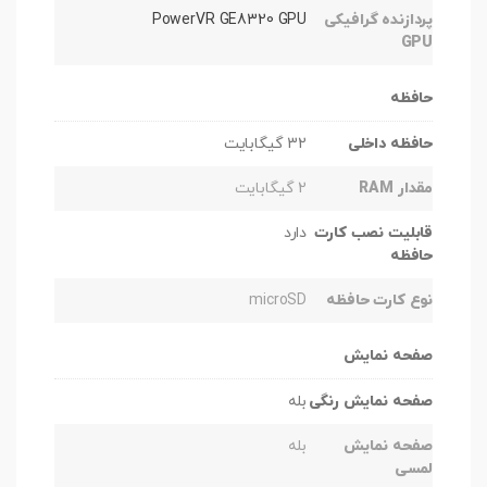
پردازنده گرافیکی
PowerVR GE8320 GPU
GPU
حافظه
حافظه داخلی
32 گیگابایت
مقدار RAM
2 گیگابایت
قابلیت نصب کارت
دارد
حافظه
نوع کارت حافظه
microSD
صفحه نمایش
صفحه نمایش رنگی
بله
صفحه نمایش
بله
لمسی