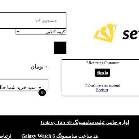
Search
for:
Returning Customer ?
۰
تومان
Sign in
Don't have an account ?
سبد خرید شما خا
Register
0
لوازم جانبی تبلت سامسونگ Galaxy Tab S9
بند ساعت سامسونگ Galaxy Watch 6
ارتباط