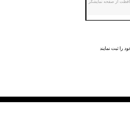
افظت از صفحه نمایشگر
 را ثبت نمایند