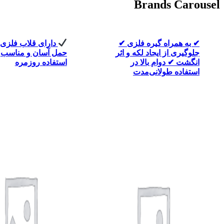
Brands Carousel
✔ به همراه گیره فلزی ✔
دارای قلاب فلزی
جلوگیری از ایجاد لکه و اثر
حمل آسان و مناسب
انگشت ✔ دوام بالا در
استفاده روزمره
استفاده طولانی‌مدت