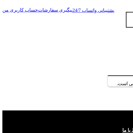
پیگیری سفارشات
حساب کاربری من
پشتیبانی واتساپ 24/7
لی است.
 با ما