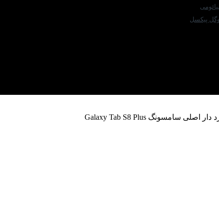
ائومی
گل پیکسل
 اصلی سامسونگ Galaxy Tab S8 Plus