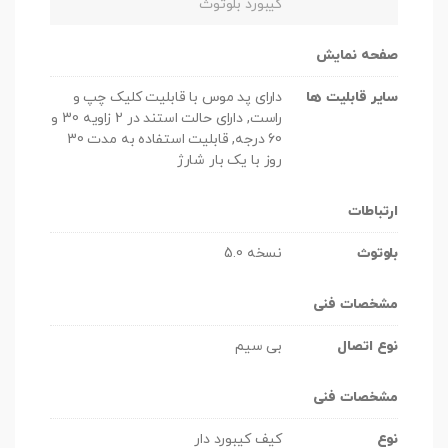
کیبورد بلوتوث
صفحه نمایش
سایر قابلیت ها
دارای پد موس با قابلیت کلیک چپ و
راست, دارای حالت استند در 2 زاویه 30 و
60 درجه, قابلیت استفاده به مدت 30
روز با یک بار شارژ
ارتباطات
بلوتوث
نسخه 5.0
مشخصات فنی
نوع اتصال
بی سیم
مشخصات فنی
نوع
کیف کیبورد دار