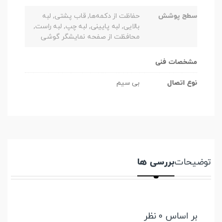
سطح پوشش
حفاظت از دکمه‌ها, قاب پشتی, لبه
بالایی, لبه پایینی, لبه چپ, لبه راست,
محافظت از صفحه نمایشگر گوشی
مشخصات فنی
نوع اتصال
بی سیم
توضیحات
بررسی ها
بر اساس 0 نظر