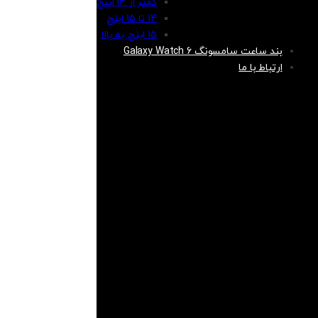
کمتر از 14 اینچ
14 تا 15 اینچ
15 اینچ به بالا
بند ساعت سامسونگ Galaxy Watch 6
ارتباط با ما