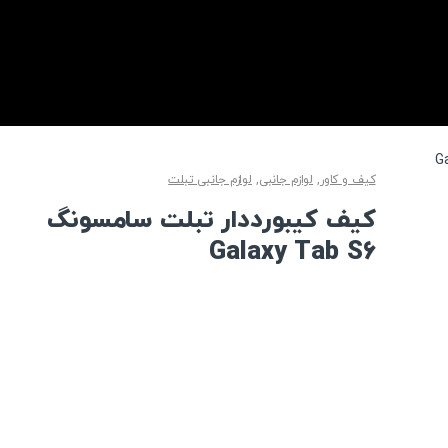
کیف و کاور
,
لوازم جانبی
,
لوازم جانبی تبلت
کیف کیبورددار تبلت سامسونگ
Galaxy Tab S6