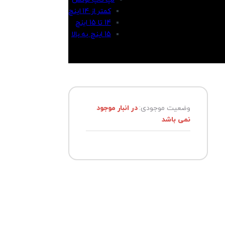
کمتر از 14 اینچ
14 تا 15 اینچ
15 اینچ به بالا
وضعیت موجودی:
در انبار موجود
نمی باشد