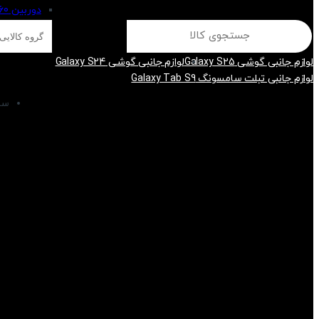
دوربین 360
Search
for:
لوازم جانبی گوشی Galaxy S25
لوازم جانبی گوشی Galaxy S24
لوازم جانبی تبلت سامسونگ Galaxy Tab S9
سب