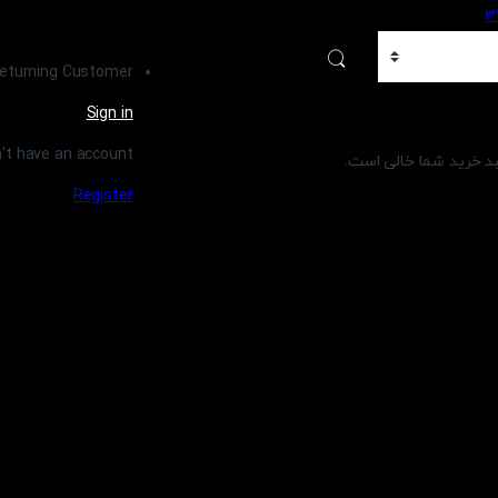
eturning Customer ?
Sign in
't have an account ?
د خرید شما خالی است.
Register