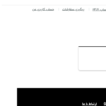
پیگیری سفارشات
حساب کاربری من
پ 24/7
ارتباط با ما