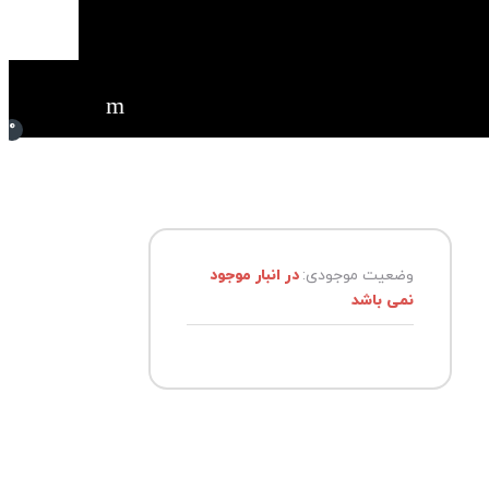
0
وضعیت موجودی:
در انبار موجود
نمی باشد