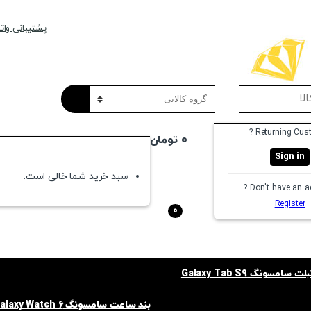
پشتیبانی واتسا
Returning Cust
۰
تومان
Sign in
سبد خرید شما خالی است.
Don't have an ac
Register
0
امسونگ Galaxy Tab S9
بند ساعت سامسونگ Galaxy Watch 6