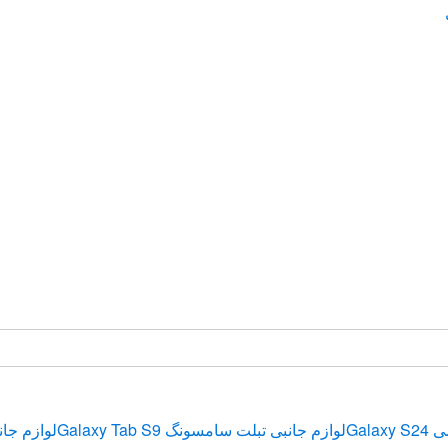
Gala
لوازم جانبی تبلت سامسونگ Galaxy Tab S9
لوازم جان