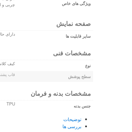
ویژگی های خاص
چربی و ا
صفحه نمایش
دارای حالت استند با 5 زاوی
سایر قابلیت ها
مشخصات فنی
کیف کلا
نوع
قاب پشتی
سطح پوشش
مشخصات بدنه و فرمان
TPU
جنس بدنه
توضیحات
بررسی ها