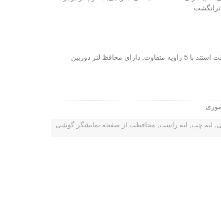
ثرانگشت
ه متفاوت, دارای محافظ لنز دوربین
سوری
, لبه چپ, لبه راست, محافظت از صفحه نمایشگر گوشی