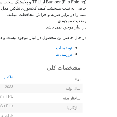
Bumper (Flip Folding
شما را در برابر ضربه و خراش محافظت میکند.
وضعیت موجودی:
در انبار موجود نمی باشد
در حال حاضر این محصول در انبار موجود نیست و د
توضیحات
بررسی ها
مشخصات کلی
نیلکین
برند
2023
سال تولید
er + TPU
ساختار بدنه
S9 Plus
سازگار با
دارای جای