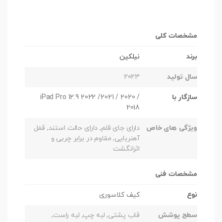
مشخصات کلی
برند
نیلکین
سال تولید
2023
سازگار با
iPad Pro 12.9 2022 /2021 / 2020 /
2018
ویژگی های خاص
دارای جای قلم, دارای حالت استند, قفل
آهنربایی, مقاوم در برابر چربی و
اثرانگشت
مشخصات فنی
نوع
کیف کلاسوری
سطح پوشش
قاب پشتی, لبه چپ, لبه راست,