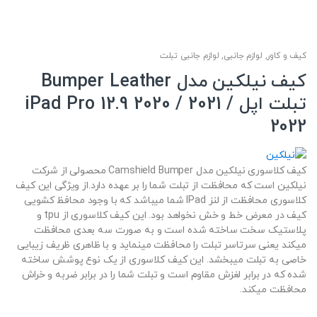
کیف و کاور
,
لوازم جانبی
,
لوازم جانبی تبلت
کیف نیلکین مدل Bumper Leather
تبلت اپل iPad Pro 12.9 2020 / 2021 /
2022
کیف کلاسوری نیلکین مدل Camshield Bumper محصولی از شرکت
نیلکین است که محافظت از تبلت شما را بر عهده دارد.از ویژگی این کیف
کلاسوری محافظت از لنز IPad شما میباشد که با وجود محافظ کشویی
کیف در معرض خط و خش نخواهد بود. این کیف کلاسوری از tpu و
پلاستیک سخت ساخته شده است و به صورت سه بعدی محافظت
میکند یعنی سرتاسر تبلت را محافظت مینماید و با ظاهری ظریف زیبایی
خاصی به تبلت میبخشد. این کیف کلاسوری از یک نوع پوشش ساخته
شده که در برابر لغزش مقاوم است و تبلت شما را در برابر ضربه و خراش
محافظت میکند.