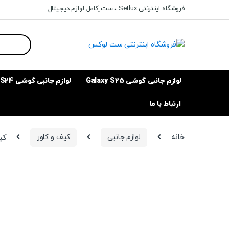
Ski
Ski
فروشگاه اینترنتی Setlux ، ست ِکامل لوازم دیجیتال
t
t
navigatio
conten
Search
for:
لوازم جانبی گوشی Galaxy S25
لوازم جانبی گوشی Galaxy S24
ارتباط با ما
خانه
لوازم جانبی
کیف و کاور
کیف 