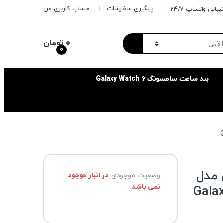
پیگیری سفارشات
حساب کاربری من
بانی واتساپ 24/7
۰
تومان
0
بند ساعت سامسونگ Galaxy Watch 6
مدل
وضعیت موجودی:
در انبار موجود
نمی باشد
نگ Galaxy Tab