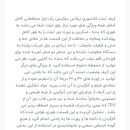
کیف تبلت کلاسوری دوکس دوکیس یک ابزار محافطتی کامل
شامل همه ویژگی های مورد نیاز برای تبلت شما می باشد به
طوری که بدنه ، اسکرین و دورتا دور تبلت را به طور کامل
پوشانده وعلاوه بر حفاظت از این قسمت ها در مقابل خط و
خش و قطرات مایعات ، تا حد زیادی در برابر ضربات وارده به
دستگاه مقاومت داشته و نیز شامل دو محل تعبیه شده برای
قراردادن قلم تبلت می باشد که بسته به کارایی مورد نظر می
توانید از محفظه دلخواه استفاده کنید .از ویژگی های دیگر
این کیف وضعیت استند آن می باشد که به راحتی می
توانید در زاویه های 30 و 60 درجه آن را تنطیم نموده و از
تماشای فیلم و کارکردن با آن لذت ببرید. مواد تشکیل دهنده
ی این کیف از چرم پلی اورتان (ترکیبی از چرم طبیعی و
مصنوعی بادوام) ساخته شده و نیز جنس قاب دور آن از
TPU که نوعی پلاستیک فشرده و بسیار انعطاف پذیر می
باشد ، تشکیل گردیده و این قسمت طوری طراحی شده که
کارکردن با دکمه ها و پورت ها به راحتی انجام گیرد و هیچ
گونه احساس سفتی و ناخوشایندی در استفاده از این بخش