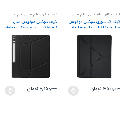
کیف و کاور
,
لوازم جانبی
,
لوازم جانبی
کیف و کاور
,
لوازم جانبی
,
لوازم جانبی
تبلت
تبلت
کیف کلاسوری دوکس دوکیس
کیف دوکس دوکیس مدل
مدل Magi تبلت اپل iPad Pro
VERS تبلت سامسونگ Galaxy
Tab S11 Ultra / S10 Ultra / S9
11 2025 / 2024
Ultra
۴,۵۰۰,۰۰۰
تومان
۴,۹۵۰,۰۰۰
تومان
این
این
محصول
محصول
دارای
دارای
انواع
انواع
مختلفی
مختلفی
می
می