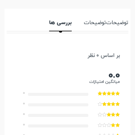
توضیحات
توضیحات
بررسی ها
بر اساس 0 نظر
0.0
میانگین امتیازات
0
0
0
0