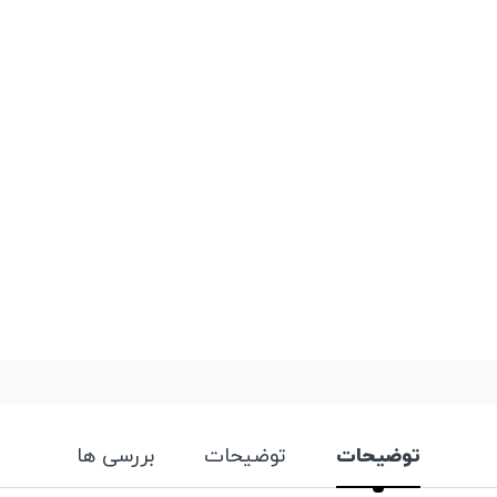
توضیحات
توضیحات
بررسی ها