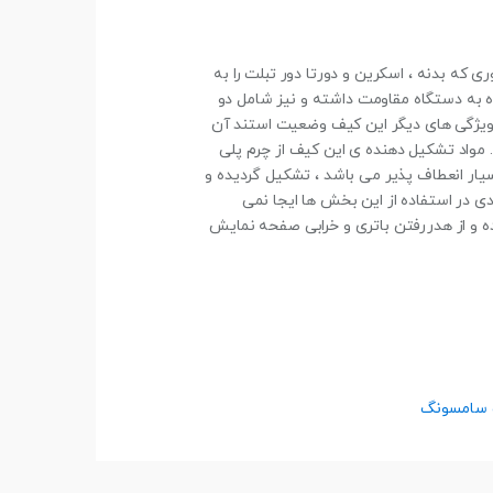
ه بدنه ، اسکرین و دورتا دور تبلت را به
ده به دستگاه مقاومت داشته و نیز شامل دو
از ویژگی های دیگر این کیف وضعیت استند آن
کردن با آن لذت ببرید. مواد تشکیل دهنده ی این کیف از چرم پلی
جنس قاب دور آن از TPU که نوعی پلاستیک فشرده و بسیار انعطاف پذیر می باشد ، تشکیل گردیده و
 در استفاده از این بخش ها ایجا نمی
ه و از هدررفتن باتری و خرابی صفحه نمایش
 سامسونگ