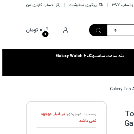
تساپ 24/7
پیگیری سفارشات
حساب کاربری من
۰
تومان
0
بند ساعت سامسونگ Galaxy Watch 6
سیس مدل Toby
وضعیت موجودی:
در انبار موجود
نمی باشد
Galax