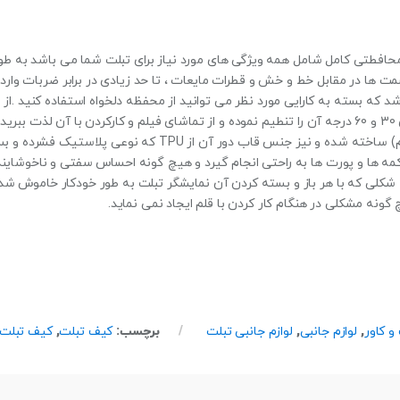
طتی کامل شامل همه ویژگی های مورد نیاز برای تبلت شما می باشد به طوری ک
مت ها در مقابل خط و خش و قطرات مایعات ، تا حد زیادی در برابر ضربات وار
شد که بسته به کارایی مورد نظر می توانید از محفظه دلخواه استفاده کنید .
می باشد که به راحتی می توانید در زاویه های 30 و 60 درجه آن را تنطیم نموده و از تماشای فیلم و کار
اورتان (ترکیبی از چرم طبیعی و مصنوعی بادوام) ساخته شده و نیز 
ه ها و پورت ها به راحتی انجام گیرد و هیچ گونه احساس سفتی و ناخوشایندی
شکلی که با هر باز و بسته کردن آن نمایشگر تبلت به طور خودکار خاموش شد
گونه مشکلی در هنگام کار کردن با قلم ایجاد نمی نماید.
و کاور
,
لوازم جانبی
,
لوازم جانبی تبلت
برچسب:
کیف تبلت
,
کیف تبلت