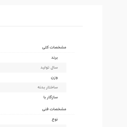
مشخصات کلی
برند
سال تولید
وزن
ساختار بدنه
سازگار با
مشخصات فنی
نوع