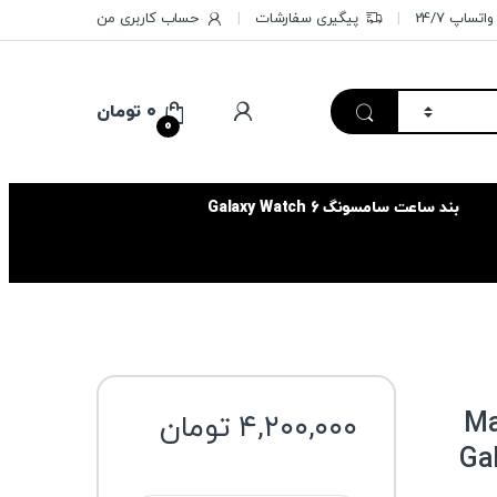
تساپ 24/7
پیگیری سفارشات
حساب کاربری من
۰
تومان
0
بند ساعت سامسونگ Galaxy Watch 6
سیس مدل Magi
۴,۲۰۰,۰۰۰
تومان
Galax
گارانتی