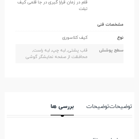
قلم در زمان قرارا گیری در جا قلمی کیف
تبلت
مشخصات فنی
نوع
کیف کلاسوری
سطح پوشش
قاب پشتی, لبه چپ, لبه راست,
محافظت از صفحه نمایشگر گوشی
توضیحات
توضیحات
بررسی ها