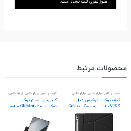
هنوز نظری ثبت نشده است.
محصولات مرتبط
کیف و کاور
,
لوازم جانبی
,
لوازم جانبی
کیف و کاور
,
لوازم جانبی
,
لوازم جانبی
تبلت
تبلت
کیف دوکس دوکیس مدل
کیبورد بی سیم دوکس
VERS تبلت سامسونگ Galaxy
دوکیس مدل OK Mini مناسب
Tab S11 Ultra / S10 Ultra / S9
برای تمامی گوشی های
Ultra
سامسونگ Galaxy Z Fold