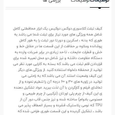
توضیحات
توضیحات
بررسی ها
کیف تبلت کلاسوری دوکس دوکیس یک ابزار محافطتی کامل
شامل همه ویژگی های مورد نیاز برای تبلت شما می باشد به
طوری که بدنه ، اسکرین و دورتا دور تبلت را به طور کامل
پوشانده وعلاوه بر حفاظت از این قسمت ها در مقابل خط و
خش و قطرات مایعات ، تا حد زیادی در برابر ضربات وارده به
دستگاه مقاومت داشته و نیز شامل دو محل تعبیه شده برای
قراردادن قلم تبلت می باشد که بسته به کارایی مورد نظر می
توانید از محفظه دلخواه استفاده کنید .از ویژگی های دیگر
این کیف وضعیت استند آن می باشد که به راحتی می
توانید در زاویه های 30 و 60 درجه آن را تنطیم نموده و از
تماشای فیلم و کارکردن با آن لذت ببرید. مواد تشکیل دهنده
ی این کیف از چرم پلی اورتان (ترکیبی از چرم طبیعی و
مصنوعی بادوام) ساخته شده و نیز جنس قاب دور آن از
TPU که نوعی پلاستیک فشرده و بسیار انعطاف پذیر می
باشد ، تشکیل گردیده و این قسمت طوری طراحی شده که