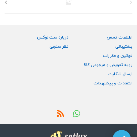
ها
ها
ممکن
ممکن
است
است
در
در
صفحه
صفحه
اطلاعات تماس
درباره ست لوکس
محصول
محصول
پشتیبانی
نظر سنجی
انتخاب
انتخاب
قوانین و مقررات
شوند
شوند
رویه تعویض و مرجوعی کالا
ارسال شکایت
انتقادات و پیشنهادات