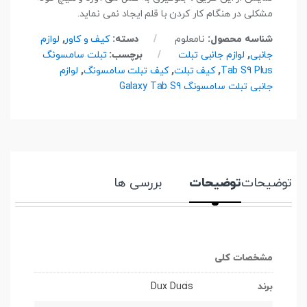
مشکلی در هنگام کار کردن با قلم ایجاد نمی نماید.
شناسه محصول:
نامعلوم
دسته:
کیف و کاور
,
لوازم
جانبی
,
لوازم جانبی تبلت
برچسب:
تبلت سامسونگ
Tab S9 Plus
,
کیف تبلت
,
کیف تبلت سامسونگ
,
لوازم
جانبی تبلت سامسونگ Galaxy Tab S9
توضیحات
توضیحات
بررسی ها
مشخصات کلی
برند
Dux Ducis