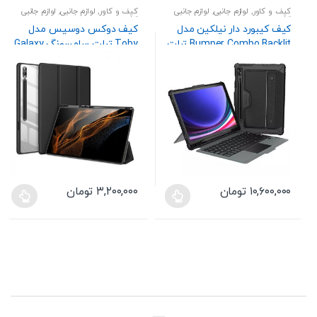
کیف و کاور
,
لوازم جانبی
,
لوازم جانبی
کیف و کاور
,
لوازم جانبی
,
لوازم جانبی
تبلت
تبلت
کیف کیبورد دار نیلکین مدل
کیف دوکس دوسیس مدل
Bumper Combo Backlit تبلت
Toby تبلت سامسونگ Galaxy
سامسونگ Galaxy Tab S10
Tab S10 Ultra / S9 Ultra
Plus
۱۰,۶۰۰,۰۰۰
تومان
۳,۲۰۰,۰۰۰
تومان
این
این
محصول
محصول
دارای
دارای
انواع
انواع
مختلفی
مختلفی
می
می
باشد.
باشد.
گزینه
گزینه