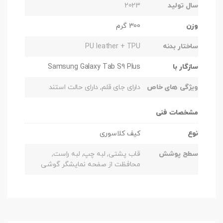
سال تولید
2023
وزن
300 گرم
ساختار بدنه
PU leather + TPU
سازگار با
Samsung Galaxy Tab S9 Plus
ویژگی های خاص
دارای جای قلم, دارای حالت استند
مشخصات فنی
نوع
کیف کلاسوری
سطح پوشش
قاب پشتی, لبه چپ, لبه راست,
محافظت از صفحه نمایشگر گوشی