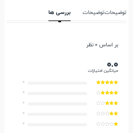
توضیحات
توضیحات
بررسی ها
بر اساس 0 نظر
0.0
میانگین امتیازات
0
0
0
0
0