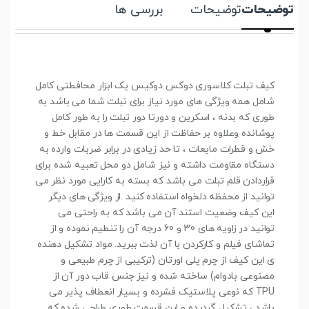
توضیحات
توضیحات
بررسی ها
کیف تبلت کلاسوری دوکس دوکیس یک ابزار محافطتی کامل
شامل همه ویژگی های مورد نیاز برای تبلت شما می باشد به
طوری که بدنه ، اسکرین و دورتا دور تبلت را به طور کامل
پوشانده وعلاوه بر حفاظت از این قسمت ها در مقابل خط و
خش و قطرات مایعات ، تا حد زیادی در برابر ضربات وارده به
دستگاه مقاومت داشته و نیز شامل دو محل تعبیه شده برای
قراردادن قلم تبلت می باشد که بسته به کارایی مورد نظر می
توانید از محفظه دلخواه استفاده کنید .از ویژگی های دیگر
این کیف وضعیت استند آن می باشد که به راحتی می
توانید در زاویه های 30 و 60 درجه آن را تنطیم نموده و از
تماشای فیلم و کارکردن با آن لذت ببرید. مواد تشکیل دهنده
ی این کیف از چرم پلی اورتان (ترکیبی از چرم طبیعی و
مصنوعی بادوام) ساخته شده و نیز جنس قاب دور آن از
TPU که نوعی پلاستیک فشرده و بسیار انعطاف پذیر می
باشد ، تشکیل گردیده و این قسمت طوری طراحی شده که