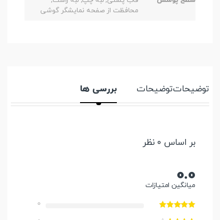
سطح پوشش
قاب پشتی, لبه چپ, لبه راست,
محافظت از صفحه نمایشگر گوشی
توضیحات
توضیحات
بررسی ها
بر اساس 0 نظر
0.0
میانگین امتیازات
0