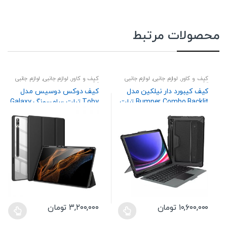
محصولات مرتبط
کیف و کاور
,
لوازم جانبی
,
لوازم جانبی
کیف و کاور
,
لوازم جانبی
,
لوازم جانبی
تبلت
تبلت
کیف کیبورد دار نیلکین مدل
کیف دوکس دوسیس مدل
Bumper Combo Backlit تبلت
Toby تبلت سامسونگ Galaxy
سامسونگ Galaxy Tab S10
Tab S10 Ultra / S9 Ultra
Plus
۱۰,۶۰۰,۰۰۰
تومان
۳,۲۰۰,۰۰۰
تومان
این
این