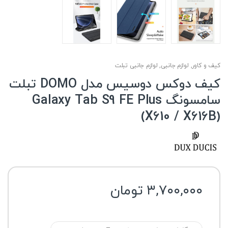
کیف و کاور
,
لوازم جانبی
,
لوازم جانبی تبلت
کیف دوکس دوسیس مدل DOMO تبلت
سامسونگ Galaxy Tab S9 FE Plus
(X610 / X616B)
۳,۷۰۰,۰۰۰
تومان
گارانتی