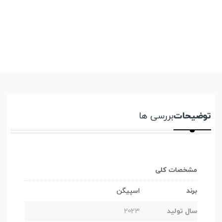
توضیحات
بررسی ها
مشخصات کلی
برند
اسپیگن
سال تولید
2023