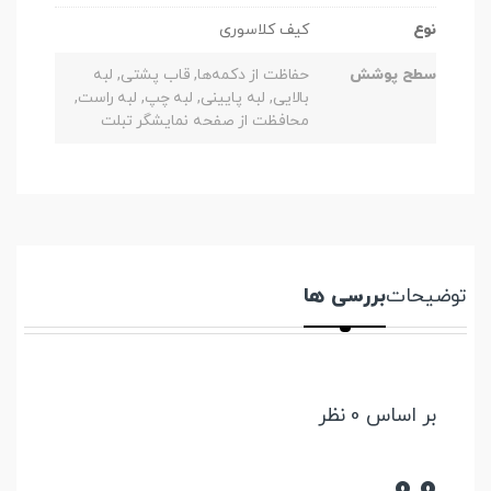
نوع
کیف کلاسوری
سطح پوشش
حفاظت از دکمه‌ها, قاب پشتی, لبه
بالایی, لبه پایینی, لبه چپ, لبه راست,
محافظت از صفحه نمایشگر تبلت
توضیحات
بررسی ها
بر اساس 0 نظر
0.0