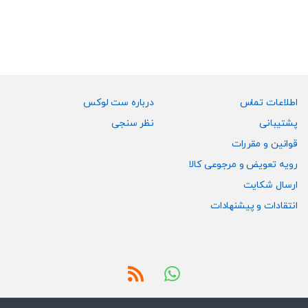
انواع
مختلفی
می
باشد.
گزینه
ها
ممکن
اطلاعات تماس
درباره ست لوکس
است
پشتیبانی
نظر سنجی
در
قوانین و مقررات
صفحه
رویه تعویض و مرجوعی کالا
محصول
انتخاب
ارسال شکایت
شوند
انتقادات و پیشنهادات