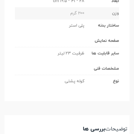
ابعاد
28 * 41 * 19.5 cm
وزن
200 گرم
ساختار بدنه
پلی استر
صفحه نمایش
سایر قابلیت ها
ظرفیت 23 لیتر
مشخصات فنی
نوع
کوله پشتی
توضیحات
بررسی ها