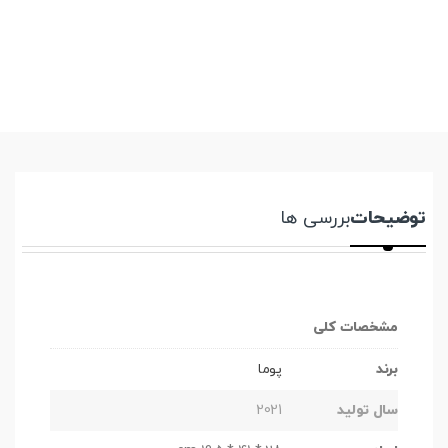
توضیحات
بررسی ها
مشخصات کلی
برند
پوما
سال تولید
2021