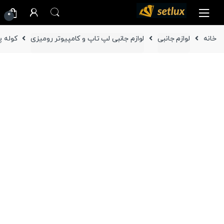
Ski
Ski
0
t
t
navigatio
conten
خانه
لوازم جانبی
لوازم جانبی لپ تاپ و کامپیوتر رومیزی
کوله پشتی پ