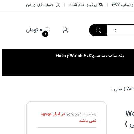
تساپ 24/7
پیگیری سفارشات
حساب کاربری من
۰
تومان
0
بند ساعت سامسونگ Galaxy Watch 6
 Workout
وضعیت موجودی:
در انبار موجود
نمی باشد