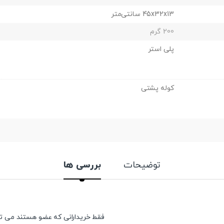
45x32x13 سانتی‌متر
200 گرم
پلی استر
کوله پشتی
توضیحات
بررسی ها
فقط خریدارانی که عضو هستند می توان