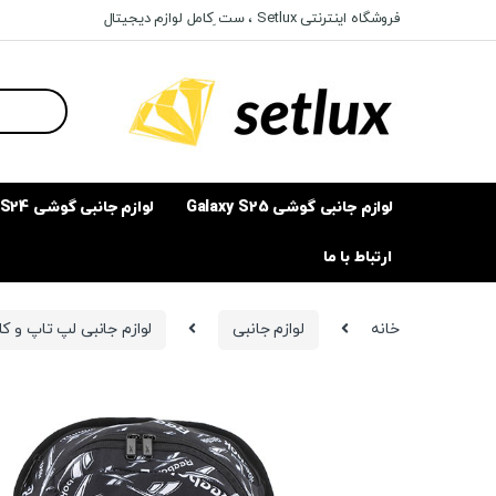
Ski
Ski
فروشگاه اینترنتی Setlux ، ست ِکامل لوازم دیجیتال
t
t
navigatio
conten
Search
for:
لوازم جانبی گوشی Galaxy S25
لوازم جانبی گوشی Galaxy S24
ارتباط با ما
خانه
لوازم جانبی
لوازم جانبی لپ تاپ و ک