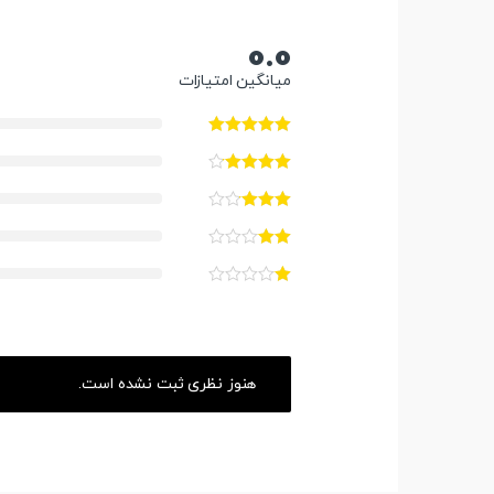
0.0
میانگین امتیازات
هنوز نظری ثبت نشده است.