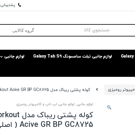
پشتیبانی وا
لوازم جانبی تبلت سامسونگ Galaxy Tab S9
لوازم جانبی
امپیوتر رومیزی
کوله پشتی ریباک مدل Workout Acive GR BP GC8725 ( اصلی )
لوازم جانبی
,
لوازم جانبی لپ تاپ و کامپیوتر رومیزی
کوله پشتی ریباک مدل
Acive GR BP GC8725 ( اصلی )