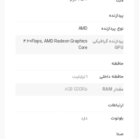
پردازنده
نوع پردازنده
AMD
پردازنده گرافیکی
4.20Flops, AMD Radeon Graphics
Core
GPU
حافظه
حافظه داخلی
1 ترابایت
مقدار RAM
8GB GDDR5
ارتباطات
بلوتوث
دارد
صدا