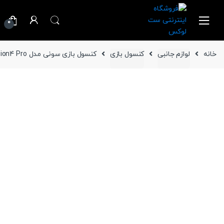
Ski
Ski
t
t
0
navigatio
conten
خانه
لوازم جانبی
کنسول بازی
کنسول بازی سونی مدل Playstation4 Pro با ظرفیت 1 ترابایت ( دست دوم ) به همراه 1 دسته اضافی