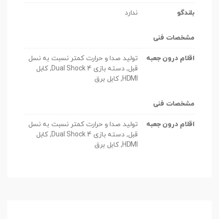
بلندگو
ندارد
مشخصات فنی
اقلام درون جعبه
تولید صدا و حرارت کمتر نسبت به نسل
قبل, دسته بازی Dual Shock 4, کابل
HDMI, کابل برق
مشخصات فنی
اقلام درون جعبه
تولید صدا و حرارت کمتر نسبت به نسل
قبل, دسته بازی Dual Shock 4, کابل
HDMI, کابل برق