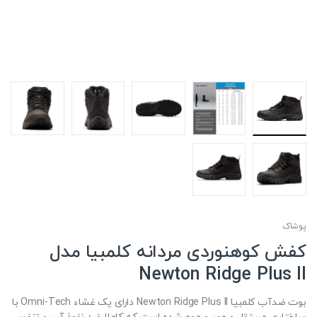
پوشاک
کفش کوهنوردی مردانه کلمبیا مدل
Newton Ridge Plus II
بوت ضدآب کلمبیا Newton Ridge Plus II دارای یک غشاء Omni-Tech با