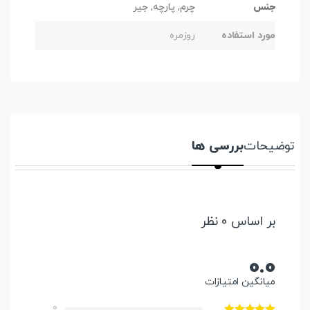
جنس
چرم, پارچه, جیر
مورد استفاده
روزمره
توضیحات
بررسی ها
بر اساس 0 نظر
0.0
میانگین امتیازات
0