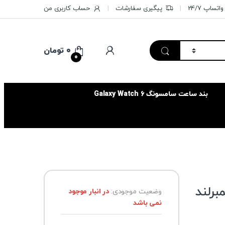
تساپ 24/7
پیگیری سفارشات
حساب کاربری من
۰
تومان
0
بند ساعت سامسونگ Galaxy Watch 6
رلند
وضعیت موجودی:
در انبار موجود
نمی باشد