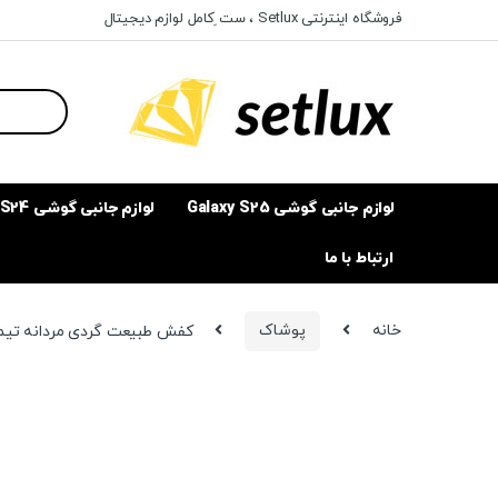
Ski
Ski
فروشگاه اینترنتی Setlux ، ست ِکامل لوازم دیجیتال
t
t
navigatio
conten
Search
for:
لوازم جانبی گوشی Galaxy S25
لوازم جانبی گوشی Galaxy S24
ارتباط با ما
خانه
پوشاک
کفش طبیعت گردی مردانه تیمبرلند مدل  Ox