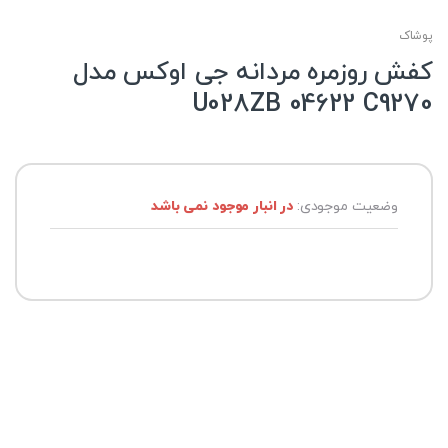
پوشاک
کفش روزمره مردانه جی اوکس مدل
U028ZB 04622 C9270
وضعیت موجودی:
در انبار موجود نمی باشد