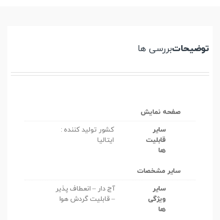
توضیحات
بررسی ها
صفحه نمایش
سایر
کشور تولید کننده :
قابلیت
ایتالیا
ها
سایر مشخصات
سایر
آج دار – انعطاف پذیر
ویژگی
– قابلیت گردش هوا
ها