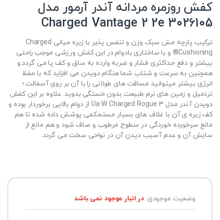
کفش روزمره مردانه آندر آرمور مدل
Charged Vantage 2 2e 3026105
ترکیب پارچه مش سبک وزن و تنفس پذیر با زیره میانی Charged
Cushioning® و با ساختاری بادوام در این کفش ورزشی موجب راحتی
بیشتر و دفع حداکثری فشار و ضربه وارده به ساق و کف پا می گردد.و
همچنین به سرعت و شتاب شما هنگام دویدن می افزاید که با حفظ
انرژی بیشتر میتوانید مسافت های طولانی را با آن بر روی آسفالت ‌؛
تردمیل و زمین های نرم طبیعت بدون خستگی بدوید. علاوه بر این کفش
دویدن آندر مدل Ua W Charged Rogue 3 از دوام بالایی برخوردار بوده و
کف زیره ی آن با غلاف های بسیار مستحکمی پوشش داده شده تا هم
مانع سرخورده خوردگی در سطوح مرطوب و صاف شود و هم مانع از
سایش آن و عدم آسیب دیدن آن در نواحی سخت می گردد.
وضعیت موجودی:
در انبار موجود نمی باشد