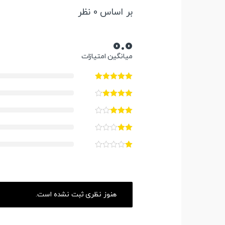
بر اساس 0 نظر
0.0
میانگین امتیازات
هنوز نظری ثبت نشده است.