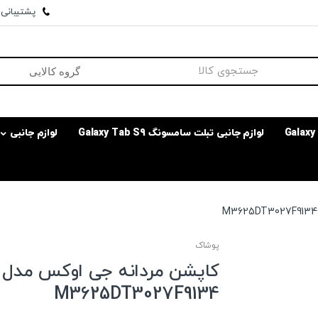
پشتیبانی وا
لوازم جانبی تبلت سامسونگ Galaxy Tab S9
لوازم جانبی
پوشاک
کاپشن مردانه جی اوکس مدل
M3625DT3027F9134