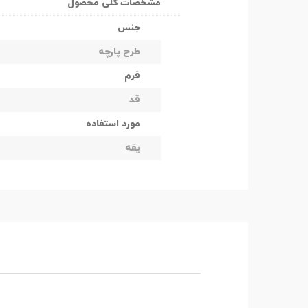
مشخصات کلی محصول
جنس
طرح پارچه
فرم
قد
مورد استفاده
یقه