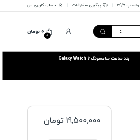
تساپ 24/7
پیگیری سفارشات
حساب کاربری من
۰
تومان
0
بند ساعت سامسونگ Galaxy Watch 6
۱۹,۵۰۰,۰۰۰
تومان
سایز