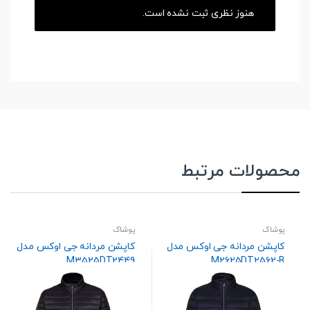
هنوز نظری ثبت نشده است.
محصولات مرتبط
پوشاک
پوشاک
کاپشن مردانه جی اوکس مدل
کاپشن مردانه جی اوکس مدل
M3525DT2449
M2625DT2562-B