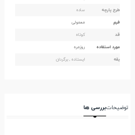
طرح پارچه
ساده
فرم
معمولی
قد
کوتاه
مورد استفاده
روزمره
یقه
ایستاده , برگردان
توضیحات
بررسی ها