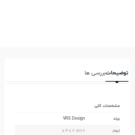
توضیحات
بررسی ها
مشخصات کلی
برند
VRS Design
ابعاد
6 x 4 x 2 cm