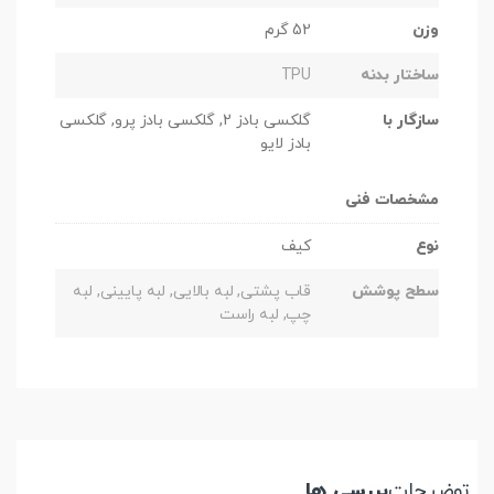
وزن
52 گرم
ساختار بدنه
TPU
سازگار با
گلکسی بادز 2, گلکسی بادز پرو, گلکسی
بادز لایو
مشخصات فنی
نوع
کیف
سطح پوشش
قاب پشتی, لبه بالایی, لبه پایینی, لبه
چپ, لبه راست
توضیحات
بررسی ها