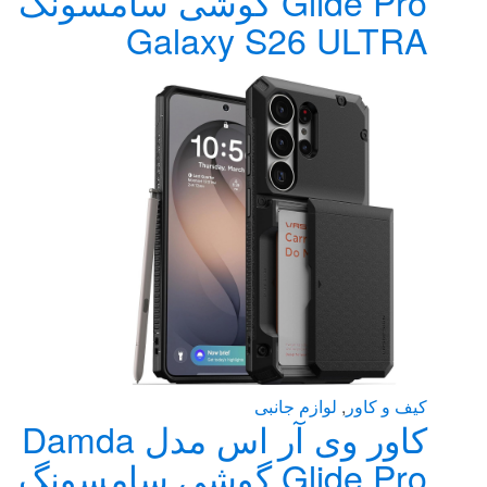
Glide Pro گوشی سامسونگ
Galaxy S26 ULTRA
کیف و کاور
,
لوازم جانبی
کاور وی آر اس مدل Damda
Glide Pro گوشی سامسونگ