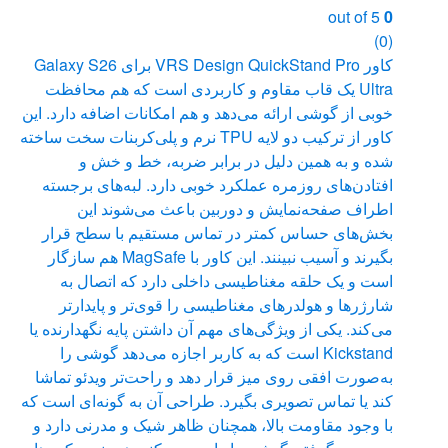
out of 5
0
(0)
کاور VRS Design QuickStand Pro برای Galaxy S26
Ultra یک قاب مقاوم و کاربردی است که هم محافظت
خوبی از گوشی ارائه می‌دهد و هم امکانات اضافه دارد. این
کاور از ترکیب دو لایه TPU نرم و پلی‌کربنات سخت ساخته
شده و به همین دلیل در برابر ضربه، خط و خش و
افتادن‌های روزمره عملکرد خوبی دارد. لبه‌های برجسته
اطراف صفحه‌نمایش و دوربین باعث می‌شوند این
بخش‌های حساس کمتر در تماس مستقیم با سطح قرار
بگیرند و آسیب نبینند. این کاور با MagSafe هم سازگار
است و یک حلقه مغناطیسی داخلی دارد که اتصال به
شارژرها و هولدرهای مغناطیسی را قوی‌تر و پایدارتر
می‌کند. یکی از ویژگی‌های مهم آن داشتن پایه نگهدارنده یا
Kickstand است که به کاربر اجازه می‌دهد گوشی را
به‌صورت افقی روی میز قرار دهد و راحت‌تر ویدئو تماشا
کند یا تماس تصویری بگیرد. طراحی آن به گونه‌ای است که
با وجود مقاومت بالا، همچنان ظاهر شیک و مدرنی دارد و