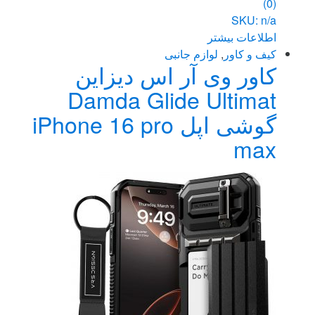
(0)
SKU: n/a
اطلاعات بیشتر
کیف و کاور
,
لوازم جانبی
کاور وی آر اس دیزاین
Damda Glide Ultimat
گوشی اپل iPhone 16 pro
max