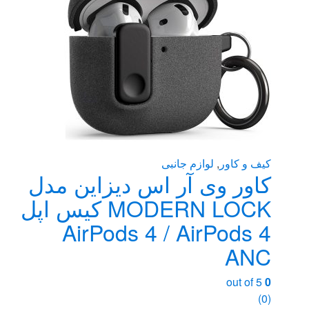
کیف و کاور
,
لوازم جانبی
کاور وی آر اس دیزاین مدل
MODERN LOCK کیس اپل
AirPods 4 / AirPods 4
ANC
out of 5
0
(0)