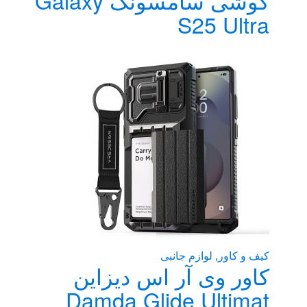
S25 Ultra
کیف و کاور
,
لوازم جانبی
کاور وی آر اس دیزاین
Damda Glide Ultimat