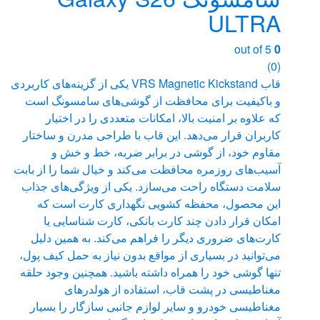
انتخاب
ULTRA
شوند
out of 5
0
(0)
قاب VRS Magnetic Kickstand یکی از گزینه‌های کاربردی
و باکیفیت برای محافظت از گوشی‌های سامسونگ است
که علاوه بر امنیت بالا، امکانات متعددی را در اختیار
کاربران قرار می‌دهد. این قاب با طراحی مدرن و ساختار
مقاوم خود، از گوشی در برابر ضربه، خط و خش و
آسیب‌های روزمره محافظت می‌کند و خیال شما را از بابت
سلامت دستگاه راحت می‌سازد. یکی از ویژگی‌های جذاب
این محصول، محفظه کشویی نگهداری کارت است که
امکان قرار دادن چند کارت بانکی، کارت شناسایی یا
کارت‌های ضروری دیگر را فراهم می‌کند. به همین دلیل
می‌توانید در بسیاری از مواقع بدون نیاز به حمل کیف پول،
تنها گوشی خود را همراه داشته باشید. همچنین وجود حلقه
مغناطیسی در پشت قاب، استفاده از هولدرهای
مغناطیسی خودرو و سایر لوازم جانبی سازگار را بسیار