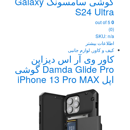
گوشی سامسونگ Galaxy
S24 Ultra
out of 5
0
(0)
SKU: n/a
اطلاعات بیشتر
کیف و کاور
,
لوازم جانبی
کاور وی آر اس دیزاین
Damda Glide Pro گوشی
اپل iPhone 13 Pro MAX