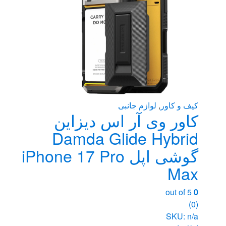
کیف و کاور
,
لوازم جانبی
کاور وی آر اس دیزاین
Damda Glide Hybrid
گوشی اپل iPhone 17 Pro
Max
out of 5
0
(0)
SKU: n/a