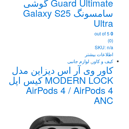
Guard Ultimate گوشی
سامسونگ Galaxy S25
Ultra
out of 5
0
(0)
SKU: n/a
اطلاعات بیشتر
کیف و کاور
,
لوازم جانبی
کاور وی آر اس دیزاین مدل
MODERN LOCK کیس اپل
AirPods 4 / AirPods 4
ANC