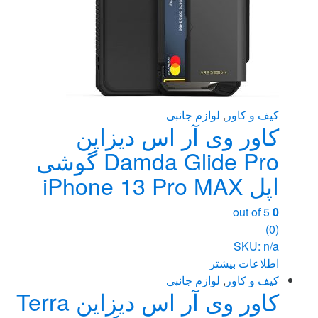
کیف و کاور
,
لوازم جانبی
کاور وی آر اس دیزاین
Damda Glide Pro گوشی
اپل iPhone 13 Pro MAX
out of 5
0
(0)
SKU: n/a
اطلاعات بیشتر
کیف و کاور
,
لوازم جانبی
کاور وی آر اس دیزاین Terra