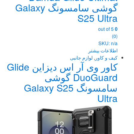
گوشی سامسونگ Galaxy
S25 Ultra
out of 5
0
(0)
SKU: n/a
اطلاعات بیشتر
کیف و کاور
,
لوازم جانبی
کاور وی آر اس دیزاین Glide
DuoGuard گوشی
سامسونگ Galaxy S25
Ultra