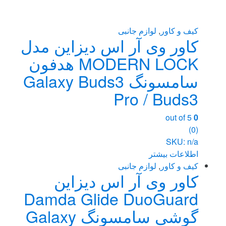
کیف و کاور
,
لوازم جانبی
کاور وی آر اس دیزاین مدل
MODERN LOCK هدفون
سامسونگ Galaxy Buds3
Pro / Buds3
out of 5
0
(0)
SKU: n/a
اطلاعات بیشتر
کیف و کاور
,
لوازم جانبی
کاور وی آر اس دیزاین
Damda Glide DuoGuard
گوشی سامسونگ Galaxy