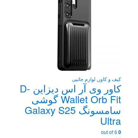
کیف و کاور
,
لوازم جانبی
کاور وی آر اس دیزاین D-
Wallet Orb Fit گوشی
سامسونگ Galaxy S25
Ultra
out of 5
0