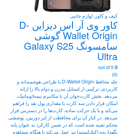
کیف و کاور
,
لوازم جانبی
کاور وی آر اس دیزاین D-
Wallet Origin گوشی
سامسونگ Galaxy S25
Ultra
out of 5
0
(0)
جلد محافظ D-Wallet Origin با طراحی هوشمندانه و
کاربردی، ترکیبی از استایل مدرن و دوام بالا را ارائه
می‌دهد. بخش کارت‌خوان آن با مکانیزم نیمه‌اتوماتیک،
امکان قرار دادن سه کارت یا مقداری پول نقد را فراهم
می‌کند و با یک حرکت ساده، کارت‌ها را در دسترس قرار
می‌دهد. در کنار آن برای محافظت از لنز دوربین، پوششی
محکم تعبیه شده است که در ضمن کارکرد به عنوان پایه
نگهدارنده (کِیک‌استند) نیز عمل می‌کند تا هنگام مشاهده