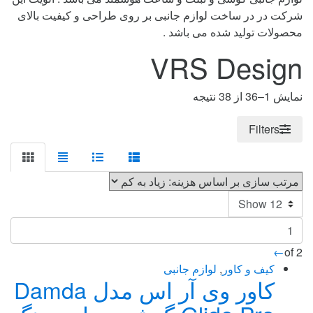
شرکت در در ساخت لوازم جانبی بر روی طراحی و کیفیت بالای
محصولات تولید شده می باشد .
VRS Design
Sorted
نمایش 1–36 از 38 نتیجه
by
price:
Filters
high
to
low
←
of 2
کیف و کاور
,
لوازم جانبی
کاور وی آر اس مدل Damda