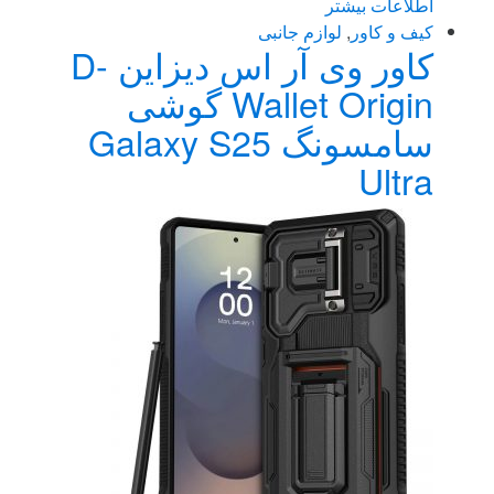
اطلاعات بیشتر
کیف و کاور
,
لوازم جانبی
کاور وی آر اس دیزاین D-
Wallet Origin گوشی
سامسونگ Galaxy S25
Ultra