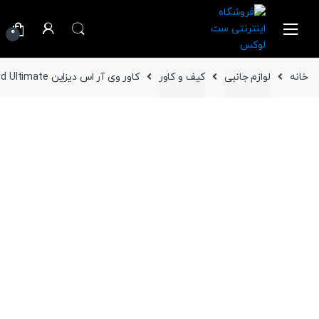
Ski
Ski
t
t
0
navigatio
conten
خانه
لوازم جانبی
کیف و کاور
کاور وی آر اس دیزاین Terra Guard Ultimate گوشی سامسونگ Galaxy S25 Ultra