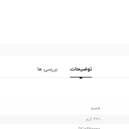
توضیحات
بررسی ها
2024
420 گرم