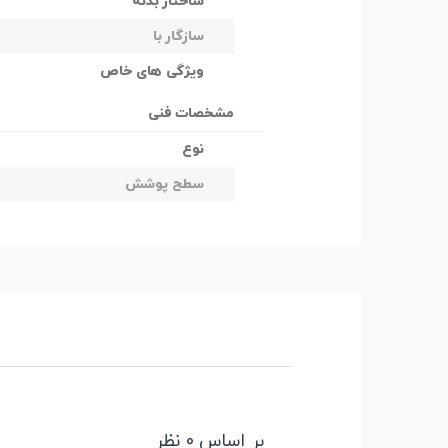
ساختار بدنه
سازگار با
ویژگی های خاص
مشخصات فنی
نوع
سطح پوشش
بر اساس 0 نظر