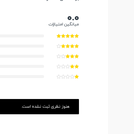
0.0
میانگین امتیازات
هنوز نظری ثبت نشده است.