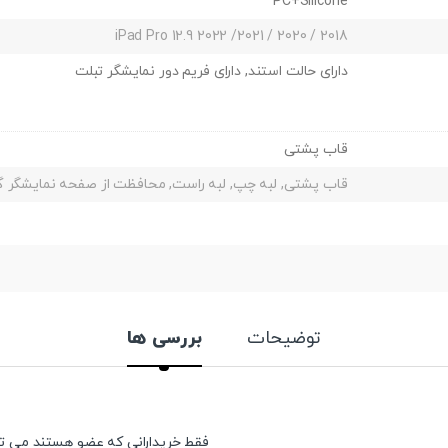
PC+Silicone
iPad Pro 12.9 2022 /2021 / 2020 / 2018
دارای حالت استند, دارای فریم دور نمایشگر تبلت
قاب پشتی
قاب پشتی, لبه چپ, لبه راست, محافظت از صفحه نمایشگر
توضیحات
بررسی ها
فقط خریدارانی که عضو هستند می توان