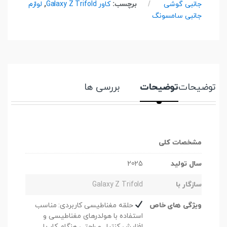
جانبی گوشی
برچسب:
کاور Galaxy Z Trifold
,
لوازم
جانبی سامسونگ
توضیحات
توضیحات
بررسی ها
مشخصات کلی
سال تولید
2025
سازگار با
Galaxy Z Trifold
ویژگی های خاص
حلقه مغناطیسی کاربردی: مناسب
استفاده با هولدرهای مغناطیسی و
افزایش کنترل و راحتی هنگام کار با