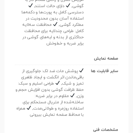
گوشی,
دارای حالت استند,
دسترسی کامل به پورت‌ها و دکمه‌ها:
استفاده آسان بدون محدودیت در
عملکرد گوشی,
محافظت سه‌لایه
کامل: طراحی چندلایه برای محافظت
حداکثری از بدنه و لبه‌های گوشی در
برابر ضربه و خط‌وخش
صفحه نمایش
سایر قابلیت ها
پوشش مات ضد لک: جلوگیری از
باقی‌ماندن اثر انگشت و ایجاد ظاهری
تمیز و شیک,
طراحی اسلیم و سبک:
حفظ ظرافت گوشی بدون افزایش حجم و
وزن,
مقاوم در برابر ضربه:
ساخته‌شده از متریال مستحکم برای
استفاده روزمره و طولانی‌مدت,
همراه
با محافظ صفحه نمایش بیرونی
مشخصات فنی