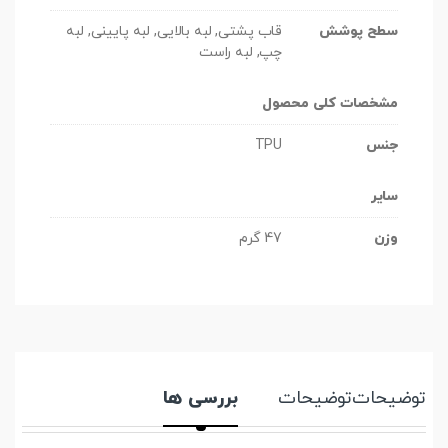
سطح پوشش
قاب پشتی, لبه بالایی, لبه پایینی, لبه
چپ, لبه راست
مشخصات کلی محصول
جنس
TPU
سایر
وزن
47 گرم
توضیحات
توضیحات
بررسی ها