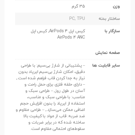
وزن
35 گرم
ساختار بدنه
PC, TPU
سازگار با
کیس اپل AirPods 4, کیس اپل
AirPods 4 ANC
صفحه نمایش
سایر قابلیت ها
– پشتیبانی از شارژ بی‌سیم: با طراحی
دقیق، امکان شارژ بی‌سیم ایرپاد بدون
نیاز به جدا کردن قاب فراهم شده است.,
– دارای حلقه فلزی برای حمل راحت و
آسان در طول روز, – طراحی سبک و
مناسب: با طراحی سبک و مناسب،
استفاده از ایرپاد را بدون افزایش حجم
اضافی ممکن می‌سازد., – طراحی مقاوم و
ضد ضربه: قاب از مواد با کیفیت بالا
ساخته شده که در برابر ضربات و
سقوط‌های احتمالی مقاوم است.