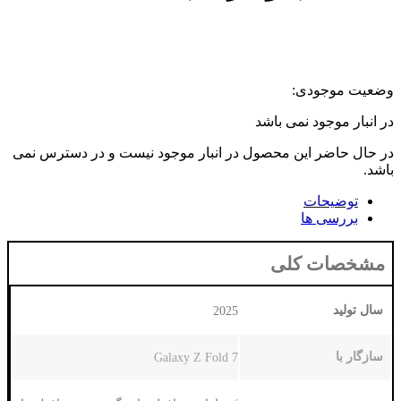
می باشد
 محصول در انبار موجود نیست و در دسترس نمی
لی
2025
Galaxy Z Fold 7