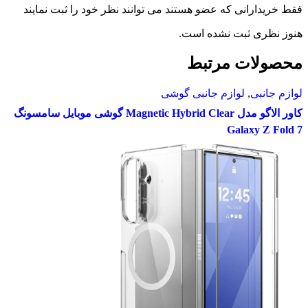
 عضو هستند می توانند نظر خود را ثبت نمایند
نشده است.
رتبط
م جانبی گوشی
کاور الاگو مدل Magnetic Hybrid Clear گوشی موبایل سامسونگ