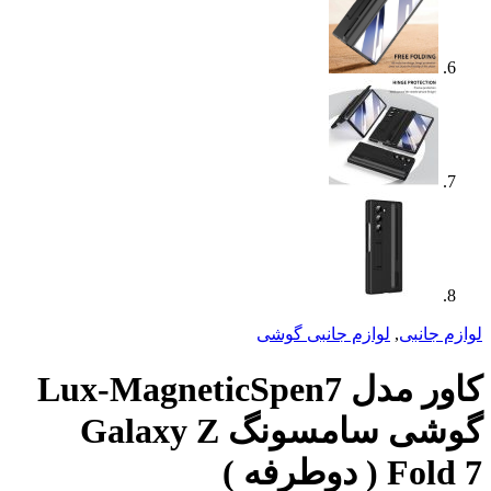
م جانبی گوشی
کاور مدل Lux-MagneticSpen7
گوشی سامسونگ Galaxy Z