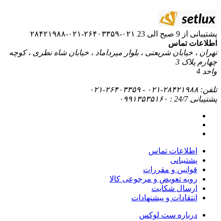
۰۲۱-۲۶۴۰۳۳۵۹-۰۲۱-۲۸۴۲۱۹۸۸
ریعتی ، بلوار میرداماد ، خیابان شاه نطری ، کوچه
ماس
قررات
 و مرجوعی کالا
ایت
 پیشنهادات
ت لوکس