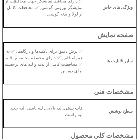
✅ دارای محافظ نمایشگر جهت محافظت از
نمایشگر بیرونی گوشی, ✅ محافظت کامل
از لولا و بدنه گوشی
ش
✅ برش دقیق برای دکمه‌ها و درگاه‌ها, ✅ به
همراه قلم., ✅ دارای محفظه مخصوص قلم,
✅ محافظت کامل از بدنه و لبه های برجسته
برای دوربین
نی
قاب پشتی, لبه بالایی, لبه پایینی, لبه چپ,
لبه راست
لی محصول