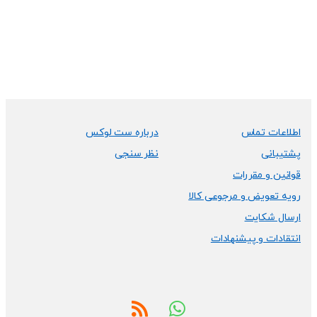
B
اطلاعات تماس
درباره ست لوکس
r
پشتیبانی
نظر سنجی
a
قوانین و مقررات
n
رویه تعویض و مرجوعی کالا
ارسال شکایت
d
انتقادات و پیشنهادات
s
C
a