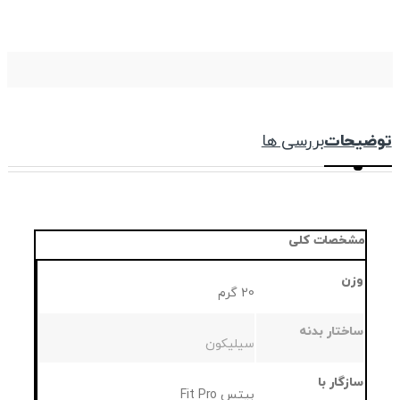
توضیحات
بررسی ها
مشخصات کلی
وزن
20 گرم
ساختار بدنه
سیلیکون
سازگار با
بیتس Fit Pro