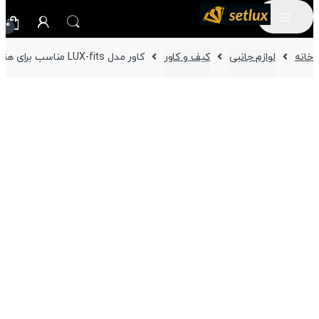
0
خانه
لوازم جانبی
کیف و کاور
کاور مدل LUX-fits مناسب برای هندزفری بلوتوثی بیتس Fit Pro