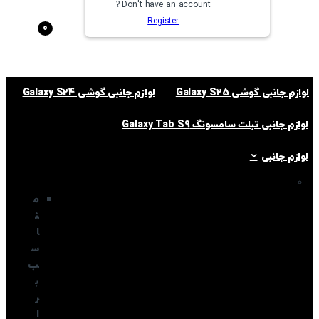
Don't have an account ?
Register
0
لوازم جانبی گوشی Galaxy S25
لوازم جانبی گوشی Galaxy S24
لوازم جانبی تبلت سامسونگ Galaxy Tab S9
لوازم جانبی
م
ن
ا
س
ب
ب
ر
ا