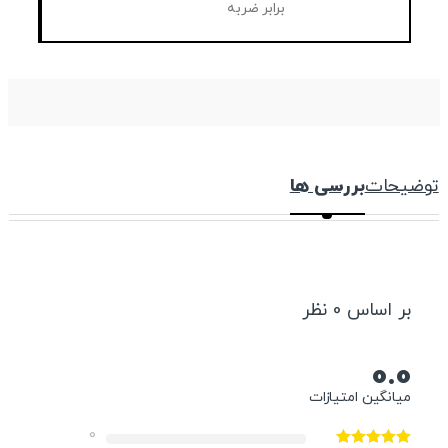
برابر ضربه
توضیحات
بررسی ها
بر اساس 0 نظر
0.0
میانگین امتیازات
0