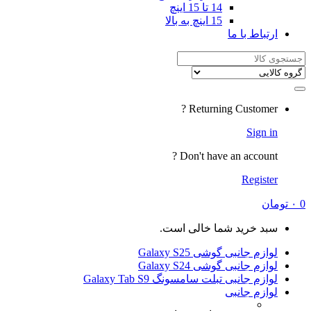
14 تا 15 اینچ
15 اینچ به بالا
ارتباط با ما
Search
for:
Returning Customer ?
Sign in
Don't have an account ?
Register
0
۰
تومان
سبد خرید شما خالی است.
لوازم جانبی گوشی Galaxy S25
لوازم جانبی گوشی Galaxy S24
لوازم جانبی تبلت سامسونگ Galaxy Tab S9
لوازم جانبی