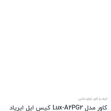
کیف و کاور
,
لوازم جانبی
کاور مدل Lux-A2PG2 کیس اپل ایرپاد