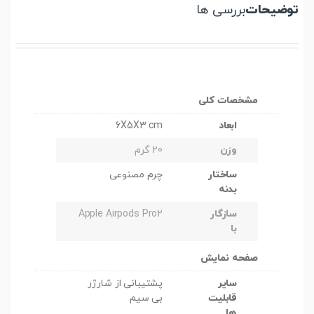
توضیحات
بررسی ها
مشخصات کلی
ابعاد
6X5X3 cm
وزن
20 گرم
ساختار
چرم مصنوعی
بدنه
سازگار
Apple Airpods Pro2
با
صفحه نمایش
سایر
پشتیبانی از شارژر
قابلیت
بی سیم
ها