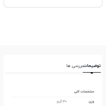
توضیحات
بررسی ها
مشخصات کلی
وزن
30 گرم