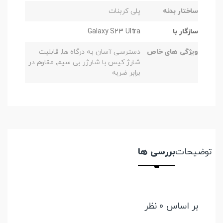
ساختار بدنه
پلی کربنات
سازگار با
Galaxy S23 Ultra
ویژگی های خاص
دسترسی آسان به درگاه ها, قابلیت
شارژ کیس با شارژر بی سیم, مقاوم در
برابر ضربه
توضیحات
بررسی ها
بر اساس 0 نظر