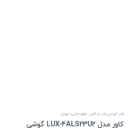
قاب گوشی
,
قاب و گلس
,
لوازم جانبی
,
موبایل
کاور مدل LUX-4ALS23U2 گوشی