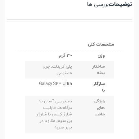
توضیحات
بررسی ها
مشخصات کلی
وزن
30 گرم
ساختار
پلی کربنات, چرم
بدنه
مصنوعی
سازگار
Galaxy S23 Ultra
با
ویژگی
دسترسی آسان به
های
درگاه ها, قابلیت
خاص
شارژ کیس با شارژر
بی سیم, مقاوم در
برابر ضربه