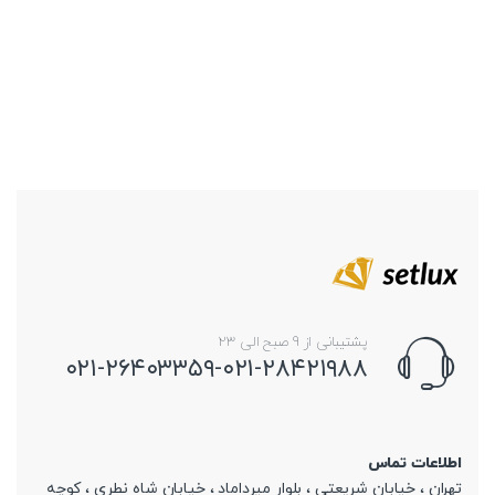
پشتیبانی از 9 صبح الی 23
۰۲۱-۲۶۴۰۳۳۵۹-۰۲۱-۲۸۴۲۱۹۸۸
اطلاعات تماس
تهران ، خیابان شریعتی ، بلوار میرداماد ، خیابان شاه نطری ، کوچه