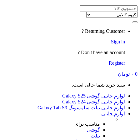
Search
for:
Returning Customer ?
Sign in
Don't have an account ?
Register
0
۰
تومان
سبد خرید شما خالی است.
لوازم جانبی گوشی Galaxy S25
لوازم جانبی گوشی Galaxy S24
لوازم جانبی تبلت سامسونگ Galaxy Tab S9
لوازم جانبی
مناسب برای
گوشی
تبلت