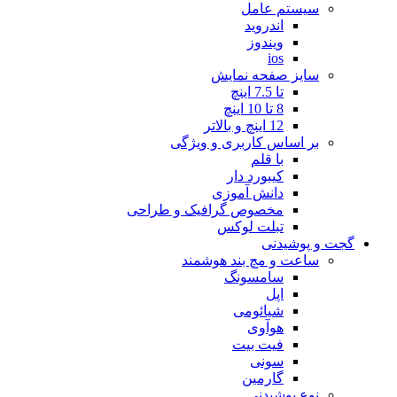
سیستم عامل
اندروید
ویندوز
ios
سایز صفحه نمایش
تا 7.5 اینچ
8 تا 10 اینچ
12 اینچ و بالاتر
بر اساس کاربری و ویژگی
با قلم
کیبورد دار
دانش آموزی
مخصوص گرافیک و طراحی
تبلت لوکس
گجت و پوشیدنی
ساعت و مچ بند هوشمند
سامسونگ
اپل
شیائومی
هوآوی
فیت بیت
سونی
گارمین
نوع پوشیدنی