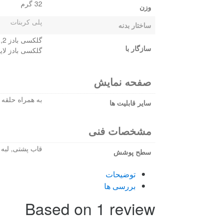
32 گرم
وزن
پلی کربنات
ساختار بدنه
سازگار با
گلکسی بادز لایو
صفحه نمایش
به همراه حلقه 
سایر قابلیت ها
مشخصات فنی
قاب پشتی, لبه ب
سطح پوشش
توضیحات
بررسی ها
Based on 1 review