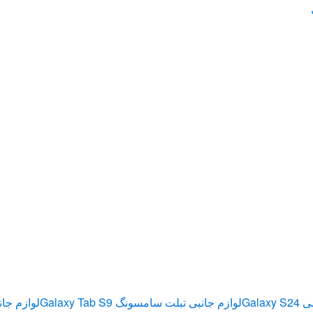
Gala
لوازم جانبی تبلت سامسونگ Galaxy Tab S9
لوازم جان