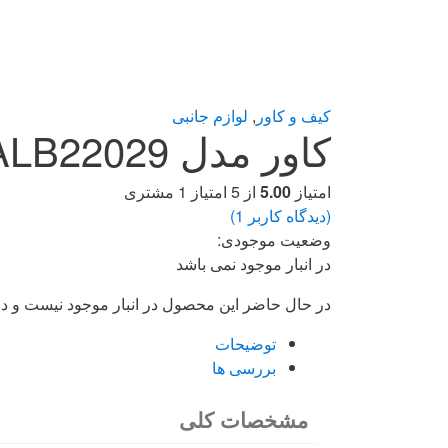
کیف و کاور
,
لوازم جانبی
کاور مدل ALB22029 هندزفری بلوتوث سامسونگ Galaxy Buds 2
امتیاز
5.00
از 5 امتیاز
1
مشتری
(دیدگاه کاربر
1
)
وضعیت موجودی:
در انبار موجود نمی باشد
در حال حاضر این محصول در انبار موجود نیست و د
توضیحات
بررسی ها
مشخصات کلی