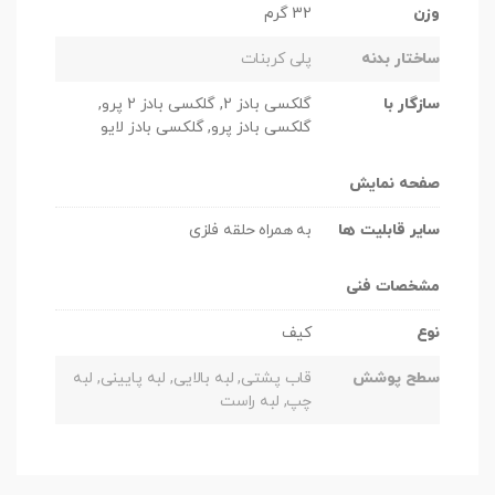
وزن
32 گرم
ساختار بدنه
پلی کربنات
سازگار با
گلکسی بادز 2, گلکسی بادز 2 پرو,
گلکسی بادز پرو, گلکسی بادز لایو
صفحه نمایش
سایر قابلیت ها
به همراه حلقه فلزی
مشخصات فنی
نوع
کیف
سطح پوشش
قاب پشتی, لبه بالایی, لبه پایینی, لبه
چپ, لبه راست