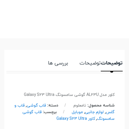
توضیحات
توضیحات
بررسی ها
کاور مدل AL23U گوشی سامسونگ Galaxy S23 Ultra
شناسه محصول:
نامعلوم
دسته:
قاب گوشی
,
قاب و
گلس
,
لوازم جانبی
,
موبایل
برچسب:
قاب گوشی
سامسونگ
,
کاور Galaxy S23 Ultra