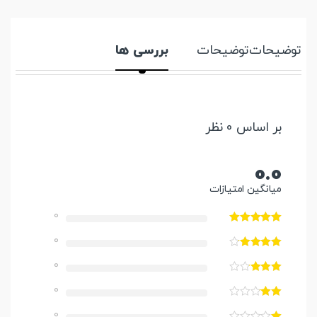
توضیحات
توضیحات
بررسی ها
بر اساس 0 نظر
0.0
میانگین امتیازات
0
0
0
0
0