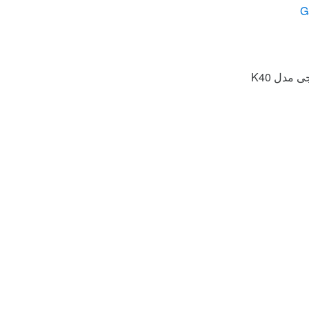
مدل K40