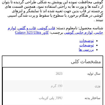
وده این پوشش به شکلی طراحی گردیده تا بتوان
ت ها به راحتی استفاده نمود. همچنین قسمت های
ین جهت تعبیه شده اند تا نمایشگر و لنزهای
برخورد با سطوح یا سقوط و پرت شدگی آسیبی
نامعلوم
دسته:
قاب گوشی
,
قاب و گلس
,
لوازم
بی گوشی
برچسب:
کاور Galaxy S23 Ultra
لی
2023
190 گرم
TPU, پلی کربنات