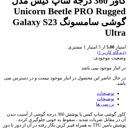
کاور 360 درجه ساپ کیس مدل
Unicorn Beetle PRO
گوشی سامسونگ Galaxy S23
1
مشتری
می باشد
 محصول در انبار موجود نیست و در دسترس نمی
کاور گوشی ساپ کیس با پوشش 360 درجه گوشی از آسیب دیدن
ات شدید ، سقوط به خوبی جلوگیری کرده .
پوشش بامپر TPU به همراه فیبر کربن بکار رفته در آن از دور تا دور