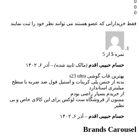
 عضو هستند می توانند نظر خود را ثبت نمایند
ی اقدم
(مالک تایید شده)
–
آذر ۶, ۱۴۰۲
ی s23 ultra
س پلی کربنات و استیل فول ضد ضربه با سطح
اندارد
سیار راضی بودم
فروشگاه ست لوکس برای این کالای خاص و بی
ی اقدم
–
آذر ۶, ۱۴۰۲
Brand