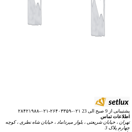
۰۲۱-۲۶۴۰۳۳۵۹-۰۲۱-۲۸۴۲۱۹۸۸
ریعتی ، بلوار میرداماد ، خیابان شاه نطری ، کوچه