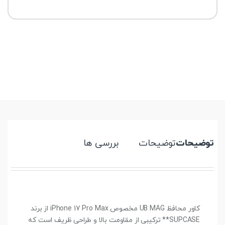
توضیحات
توضیحات
بررسی ها
کاور محافظ UB MAG مخصوص iPhone 17 Pro Max از برند
SUPCASE** ترکیبی از مقاومت بالا و طراحی ظریف است که