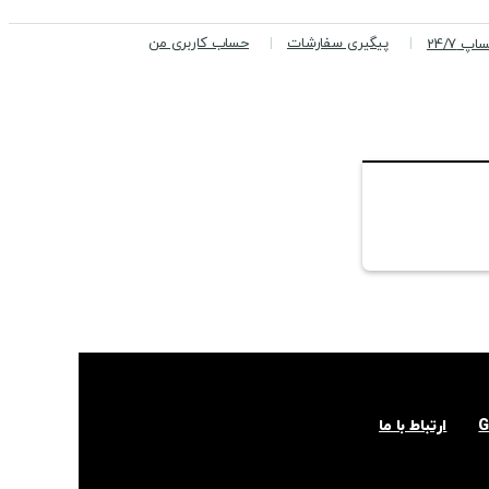
پیگیری سفارشات
حساب کاربری من
پ 24/7
ارتباط با ما