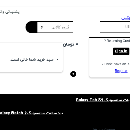
پشتیبانی واتسا
Returning Cust
۰
تومان
Sign in
سبد خرید شما خالی است.
Don't have an ac
Register
0
امسونگ Galaxy Tab S9
بند ساعت سامسونگ Galaxy Watch 6
محبوترین ها