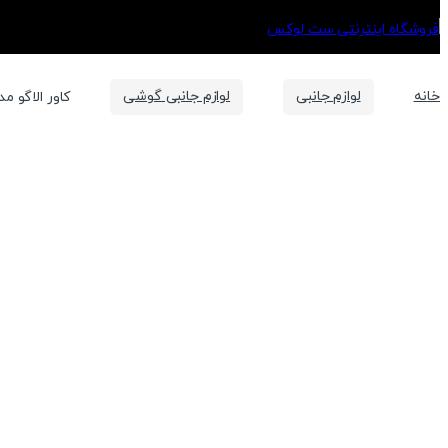
خانه
لوازم جانبی
لوازم جانبی گوشی
کاور الاگو مدل AL12 مناسب برای گوشی اپل  Mini