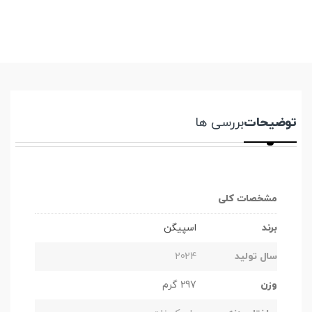
توضیحات
بررسی ها
مشخصات کلی
برند
اسپیگن
سال تولید
2024
وزن
297 گرم