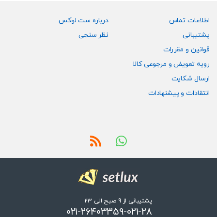
اطلاعات تماس
درباره ست لوکس
پشتیبانی
نظر سنجی
قوانین و مقررات
رویه تعویض و مرجوعی کالا
ارسال شکایت
انتقادات و پیشنهادات
پشتیبانی از 9 صبح الی 23
۰۲۱-۲۶۴۰۳۳۵۹-۰۲۱-۲۸