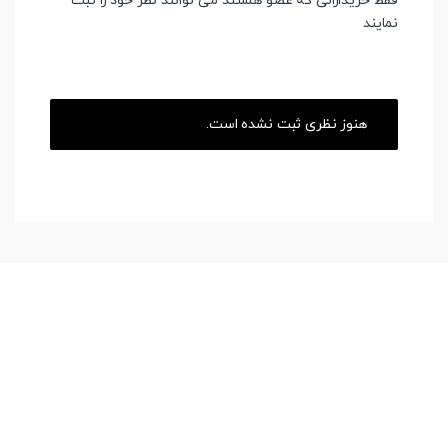
فقط خریدارانی که عضو هستند می توانند نظر خود را ثبت
نمایند
هنوز نظری ثبت نشده است.